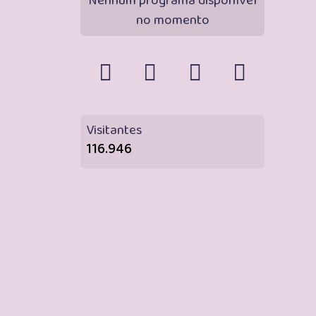
Nenhum programa disponível
no momento
Visitantes
116.946